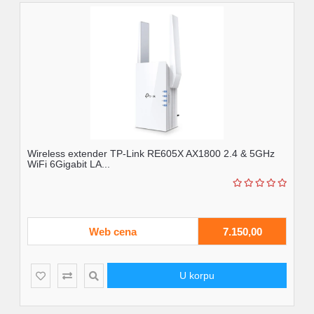
Wireless extender TP-Link RE605X AX1800 2.4 & 5GHz
WiFi 6Gigabit LA...
Web cena
7.150,00
U korpu