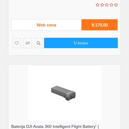
Web cena
9.170,00
U korpu
Baterija DJI Avata 360 Intelligent Flight Battery' (