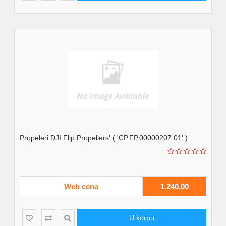
Propeleri DJI Flip Propellers' ( 'CP.FP.00000207.01' )
Web cena
1.240,00
U korpu