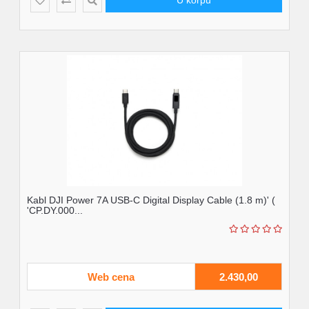
U korpu
Kabl DJI Power 7A USB-C Digital Display Cable (1.8 m)' (
'CP.DY.000...
Web cena
2.430,00