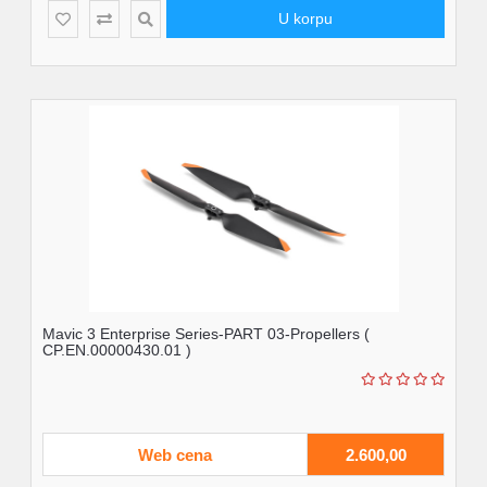
U korpu
Mavic 3 Enterprise Series-PART 03-Propellers (
CP.EN.00000430.01 )
Web cena
2.600,00