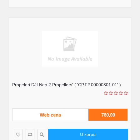
Propeleri DJI Neo 2 Propellers' ( 'CP.FP.00000301.01' )
Web cena
760,00
U korpu