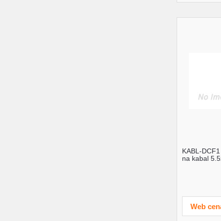
KABL-DCF1 
na kabal 5.
Web cen