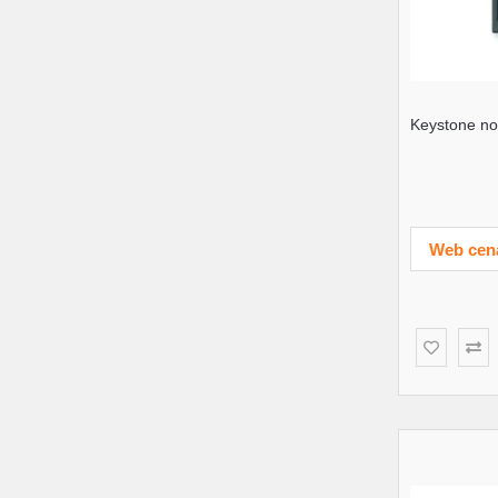
Keystone no
Web cen