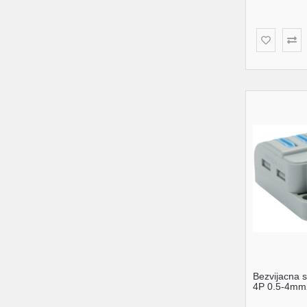
Bezvijacna 
4P 0.5-4mm