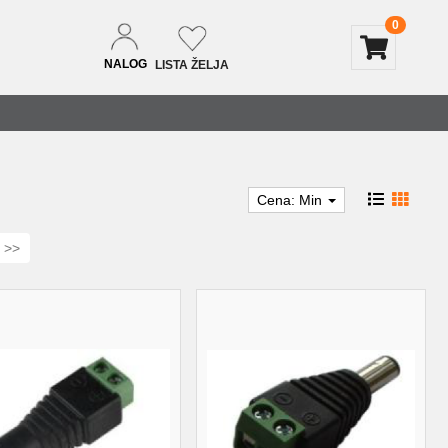
0
NALOG
LISTA ŽELJA
Cena: Min
>>