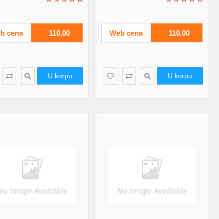
b cena
110,00
Web cena
110,00
U korpu
U korpu