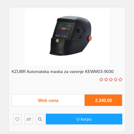
KZUBR Automatska maska za varenje KEWM03-9030
Web cena
2.340,00
U korpu