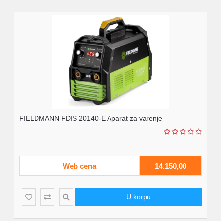
FIELDMANN FDIS 20140-E Aparat za varenje
Web cena
14.150,00
U korpu