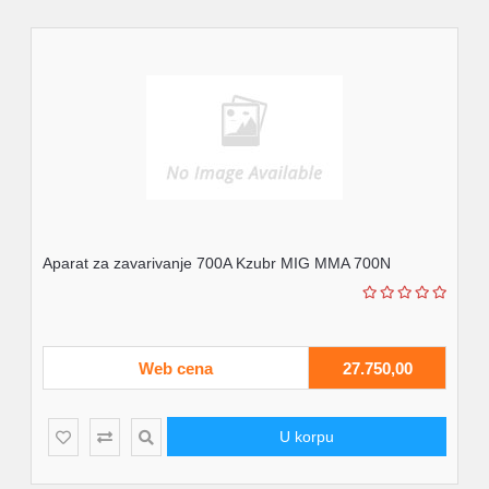
Aparat za zavarivanje 700A Kzubr MIG MMA 700N
Web cena
27.750,00
U korpu