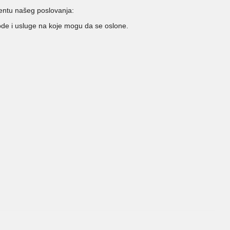
entu našeg poslovanja:
ode i usluge na koje mogu da se oslone.