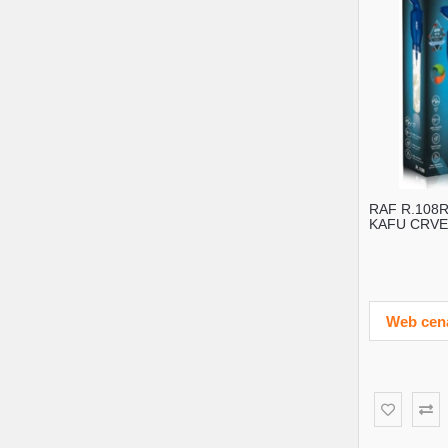
RAF R.108R
KAFU CRVE
Web cen