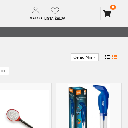
0
NALOG
LISTA ŽELJA
Cena: Min
>>