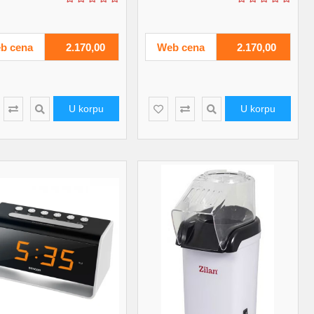
b cena
2.170,00
Web cena
2.170,00
U korpu
U korpu