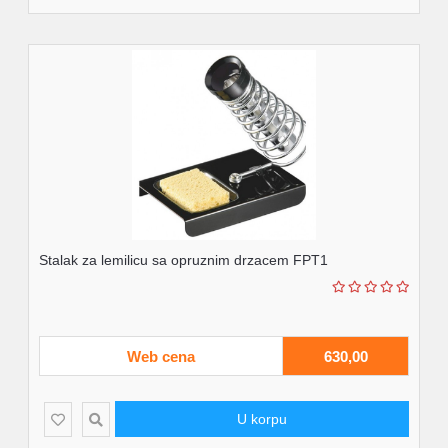
Stalak za lemilicu sa opruznim drzacem FPT1
Web cena
630,00
U korpu