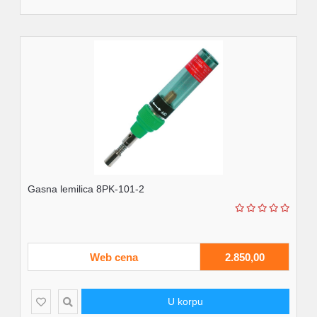
Gasna lemilica 8PK-101-2
Web cena
2.850,00
U korpu