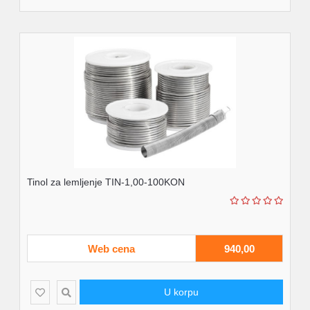
Tinol za lemljenje TIN-1,00-100KON
Web cena
940,00
U korpu