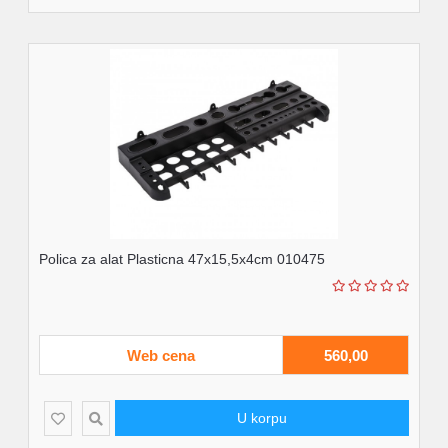
Polica za alat Plasticna 47x15,5x4cm 010475
Web cena
560,00
U korpu