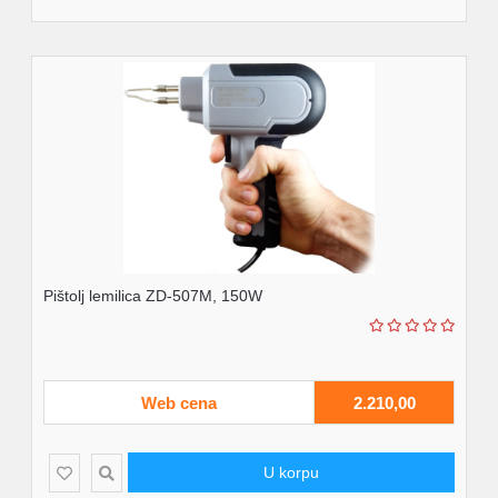
Pištolj lemilica ZD-507M, 150W
Web cena
2.210,00
U korpu