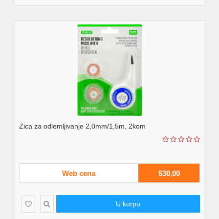
Žica za odlemljivanje 2,0mm/1,5m, 2kom
Web cena
530,00
U korpu