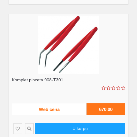
Komplet pinceta 908-T301
Web cena
670,00
U korpu