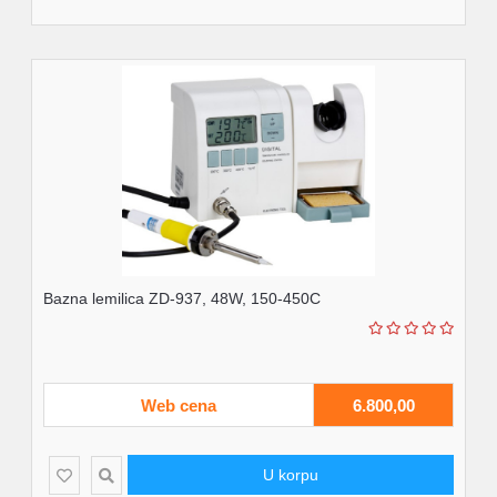
Bazna lemilica ZD-937, 48W, 150-450C
Web cena
6.800,00
U korpu