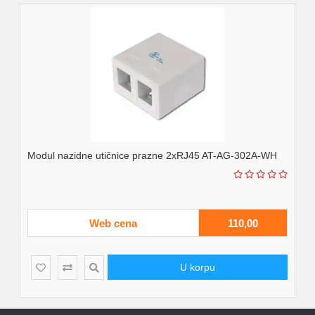
Modul nazidne utičnice prazne 2xRJ45 AT-AG-302A-WH
Web cena
110,00
U korpu