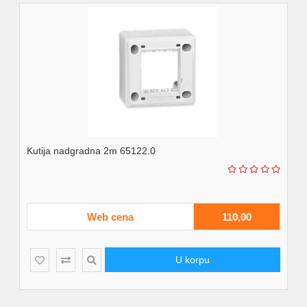
Kutija nadgradna 2m 65122.0
Web cena
110,00
U korpu