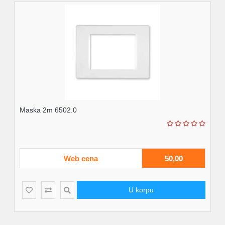
Maska 2m 6502.0
Web cena
50,00
U korpu