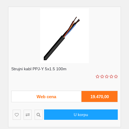
Strujni kabl PPJ-Y 5x1.5 100m
Web cena
19.470,00
U korpu