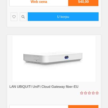
Web cena
540,00
U korpu
LAN UBIQUITI UniFi Cloud Gateway fiber-EU