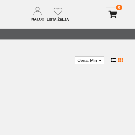
0
NALOG
LISTA ŽELJA
Cena: Min