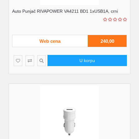
Auto Punjač RIVAPOWER VA4211 BD1 1xUSB1A, crni
Web cena
240,00
U korpu