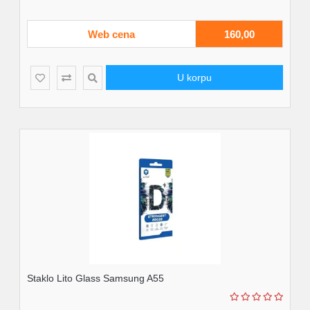
Web cena
160,00
U korpu
Staklo Lito Glass Samsung A55