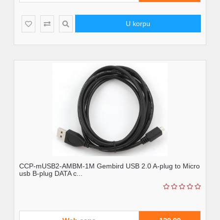
U korpu
CCP-mUSB2-AMBM-1M Gembird USB 2.0 A-plug to Micro
usb B-plug DATA c...