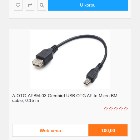
U korpu
A-OTG-AFBM-03 Gembird USB OTG AF to Micro BM
cable, 0.15 m
Web cena
100,00