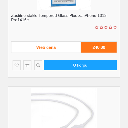
Zastitno staklo Tempered Glass Plus za iPhone 1313
Pro1416e
Web cena
240,00
U korpu