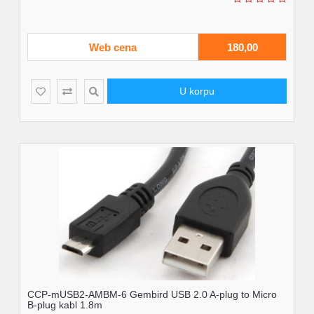
Web cena
180,00
U korpu
CCP-mUSB2-AMBM-6 Gembird USB 2.0 A-plug to Micro
B-plug kabl 1.8m