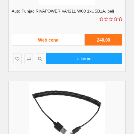
Auto Punjač RIVAPOWER VA4211 W00 1xUSB1A, beli
Web cena
240,00
U korpu