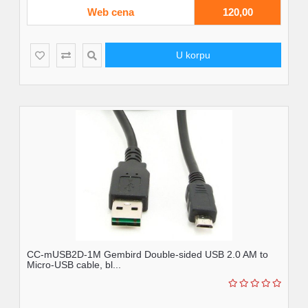
Web cena
120,00
U korpu
CC-mUSB2D-1M Gembird Double-sided USB 2.0 AM to
Micro-USB cable, bl...