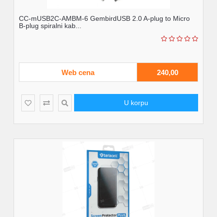
CC-mUSB2C-AMBM-6 GembirdUSB 2.0 A-plug to Micro
B-plug spiralni kab...
Web cena
240,00
U korpu