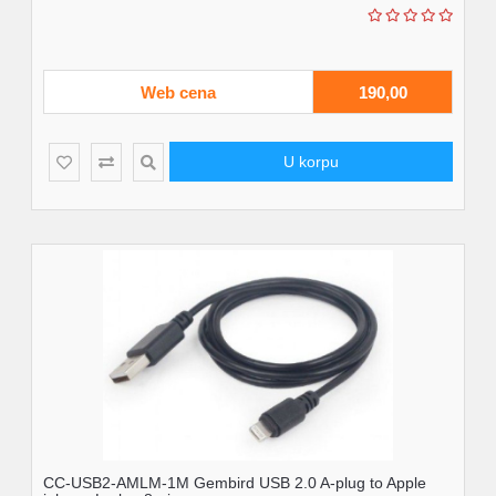
Web cena
190,00
U korpu
CC-USB2-AMLM-1M Gembird USB 2.0 A-plug to Apple