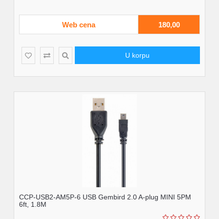
Web cena
180,00
U korpu
CCP-USB2-AM5P-6 USB Gembird 2.0 A-plug MINI 5PM
6ft, 1.8M