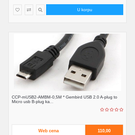
U korpu
CCP-mUSB2-AMBM-0,5M * Gembird USB 2.0 A-plug to
Micro usb B-plug ka...
Web cena
110,00