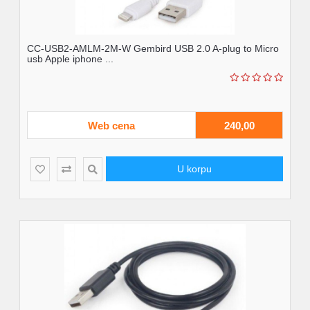
CC-USB2-AMLM-2M-W Gembird USB 2.0 A-plug to Micro
usb Apple iphone ...
Web cena
240,00
U korpu