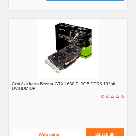
Grafička karta Biostar GTX 1660 TI 6GB DDR6 192bit
DVIHDMIDP
Web cena
23.110,00