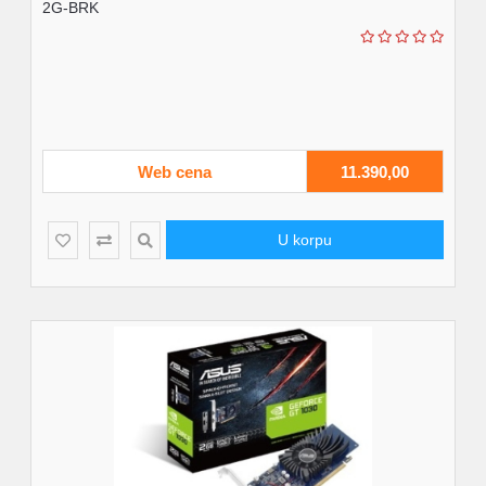
2G-BRK
Web cena
11.390,00
U korpu