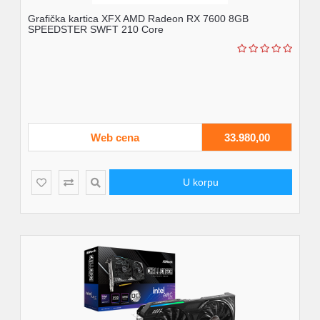
Grafička kartica XFX AMD Radeon RX 7600 8GB
SPEEDSTER SWFT 210 Core
Web cena
33.980,00
U korpu