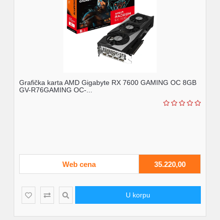
Grafička karta AMD Gigabyte RX 7600 GAMING OC 8GB
GV-R76GAMING OC-...
Web cena
35.220,00
U korpu