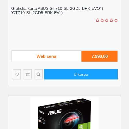
Graficka karta ASUS GT710-SL-2GD5-BRK-EVO' (
'GT710-SL-2GD5-BRK-EV' )
Web cena
7.990,00
U korpu