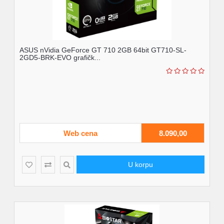
ASUS nVidia GeForce GT 710 2GB 64bit GT710-SL-
2GD5-BRK-EVO grafičk...
Web cena
8.090,00
U korpu