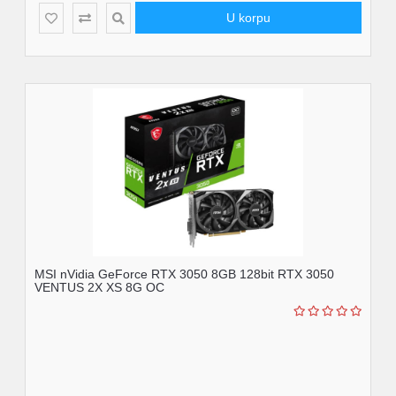
U korpu
MSI nVidia GeForce RTX 3050 8GB 128bit RTX 3050
VENTUS 2X XS 8G OC