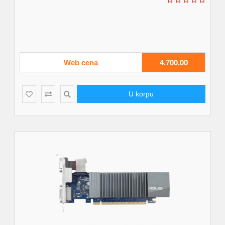
Web cena
4.700,00
U korpu