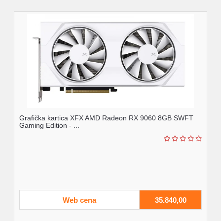
Grafička kartica XFX AMD Radeon RX 9060 8GB SWFT
Gaming Edition - ...
Web cena
35.840,00