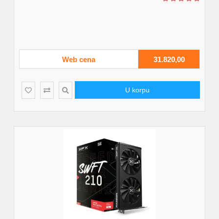
Web cena
31.820,00
U korpu