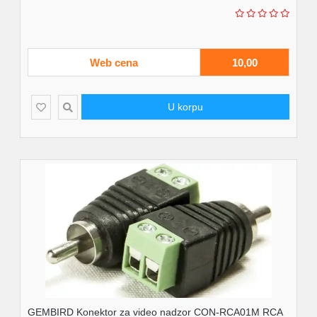
Web cena
10,00
U korpu
GEMBIRD Konektor za video nadzor CON-RCA01M RCA