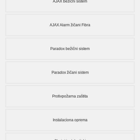
AJAX bežični sistem
AJAX Alarm žičani Fibra
Paradox bežični sistem
Paradox žičani sistem
Protivpožarna zaštita
Instalaciona oprema