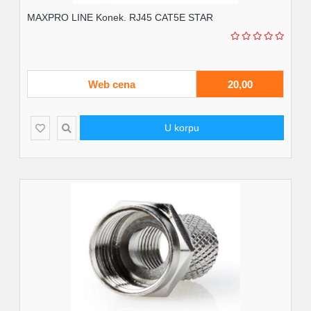
MAXPRO LINE Konek. RJ45 CAT5E STAR
Web cena
20,00
U korpu