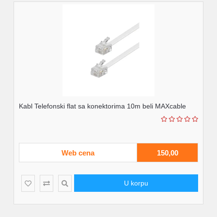
Kabl Telefonski flat sa konektorima 10m beli MAXcable
Web cena
150,00
U korpu