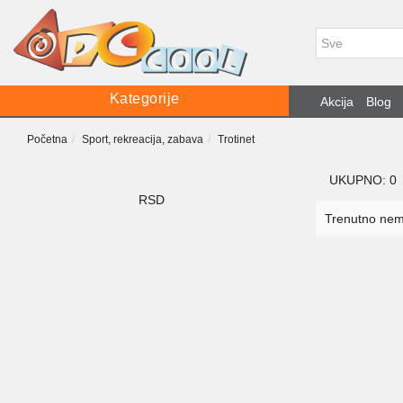
Kategorije
Akcija
Blog
Početna
Sport, rekreacija, zabava
Trotinet
UKUPNO: 0
RSD
Trenutno nema