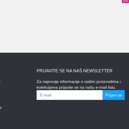
PRIJAVITE SE NA NAŠ NEWSLETTER
:
Za najnovije informacije o našim proizvodima i
kolekcijama prijavite se na našu e-mail listu.
Prijavi se
e: