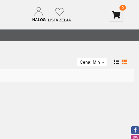
0
NALOG
LISTA ŽELJA
Cena: Min