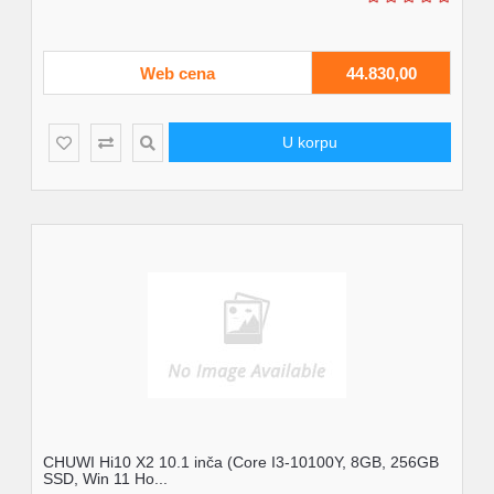
Web cena
44.830,00
U korpu
CHUWI Hi10 X2 10.1 inča (Core I3-10100Y, 8GB, 256GB
SSD, Win 11 Ho...