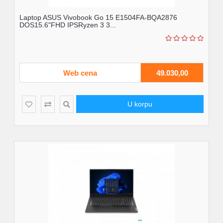
Laptop ASUS Vivobook Go 15 E1504FA-BQA2876
DOS15.6"FHD IPSRyzen 3 3...
Web cena
49.030,00
U korpu