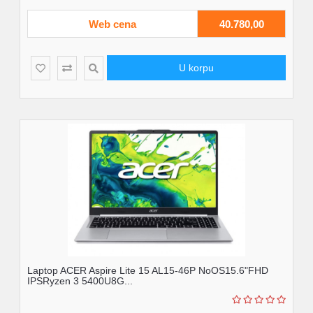
Web cena
40.780,00
U korpu
Laptop ACER Aspire Lite 15 AL15-46P NoOS15.6"FHD
IPSRyzen 3 5400U8G...