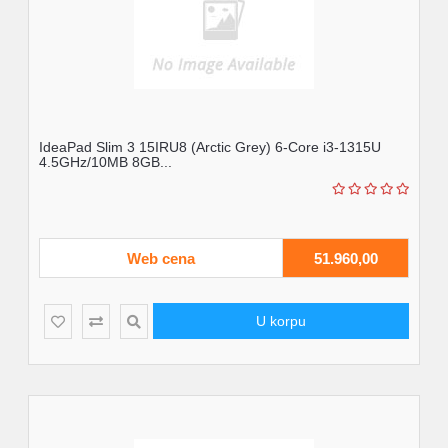
IdeaPad Slim 3 15IRU8 (Arctic Grey) 6-Core i3-1315U
4.5GHz/10MB 8GB...
Web cena
51.960,00
U korpu