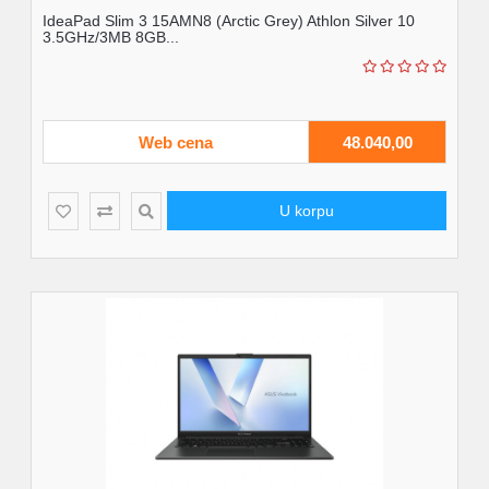
IdeaPad Slim 3 15AMN8 (Arctic Grey) Athlon Silver 10
3.5GHz/3MB 8GB...
Web cena
48.040,00
U korpu