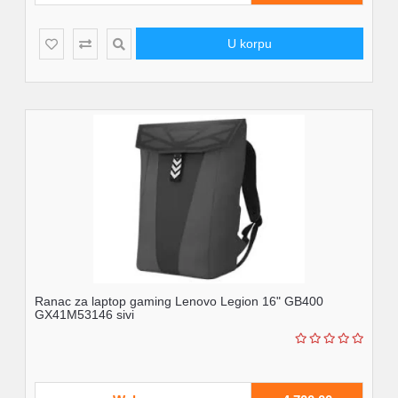
U korpu
Ranac za laptop gaming Lenovo Legion 16" GB400
GX41M53146 sivi