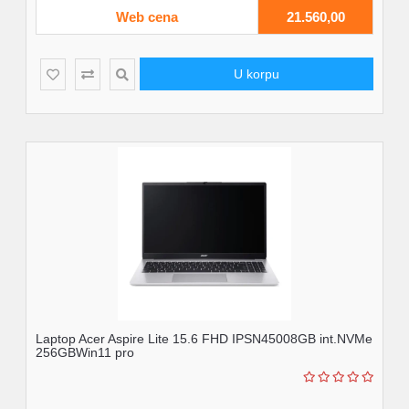
Web cena
21.560,00
U korpu
Laptop Acer Aspire Lite 15.6 FHD IPSN45008GB int.NVMe
256GBWin11 pro