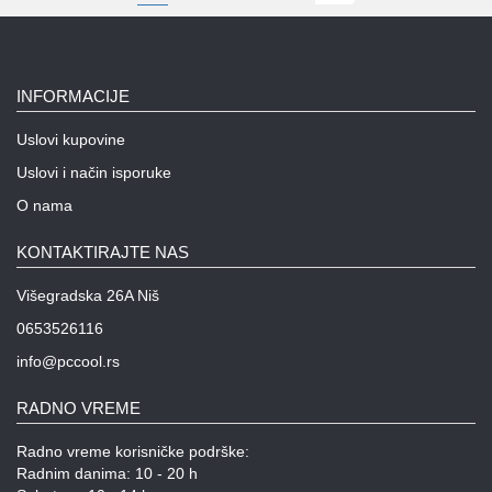
INFORMACIJE
Uslovi kupovine
Uslovi i način isporuke
O nama
KONTAKTIRAJTE NAS
Višegradska 26A Niš
0653526116
info@pccool.rs
RADNO VREME
Radno vreme korisničke podrške:
Radnim danima: 10 - 20 h