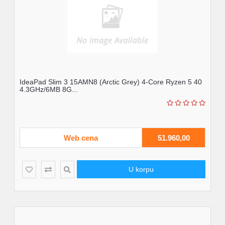
IdeaPad Slim 3 15AMN8 (Arctic Grey) 4-Core Ryzen 5 40
4.3GHz/6MB 8G...
Web cena
51.960,00
U korpu