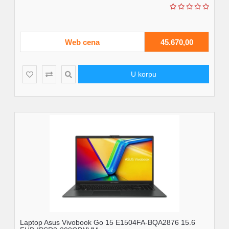
Web cena
45.670,00
U korpu
Laptop Asus Vivobook Go 15 E1504FA-BQA2876 15.6