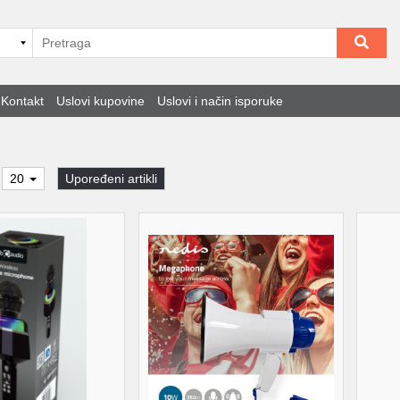
Kontakt
Uslovi kupovine
Uslovi i način isporuke
20
Upoređeni artikli