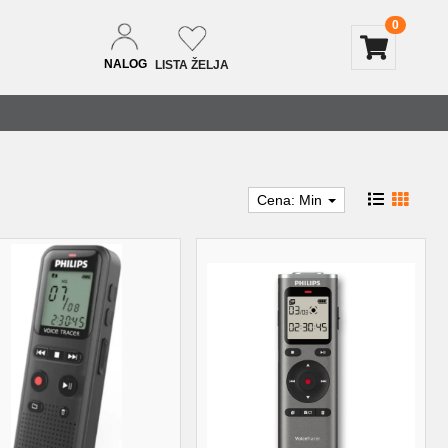
0
NALOG
LISTA ŽELJA
Cena: Min