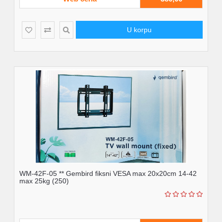
U korpu
WM-42F-05 ** Gembird fiksni VESA max 20x20cm 14-42
max 25kg (250)