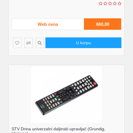
Web cena
660,00
U korpu
STV Drina univerzalni daljinski upravljač (Grundig,