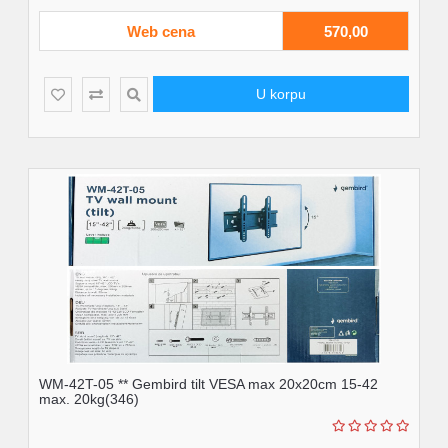
Web cena
570,00
U korpu
WM-42T-05 ** Gembird tilt VESA max 20x20cm 15-42
max. 20kg(346)