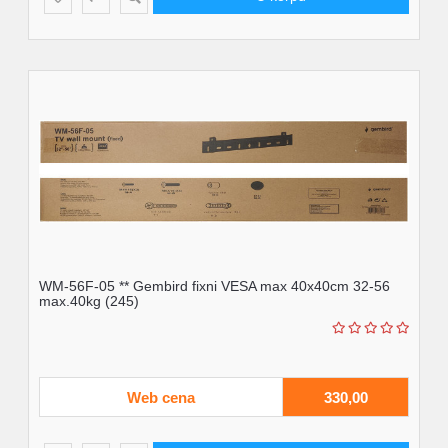
WM-56F-05 ** Gembird fixni VESA max 40x40cm 32-56
max.40kg (245)
Web cena
330,00