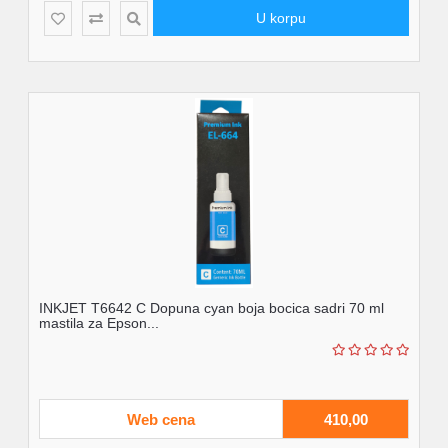
U korpu
INKJET T6642 C Dopuna cyan boja bocica sadri 70 ml
mastila za Epson...
Web cena
410,00