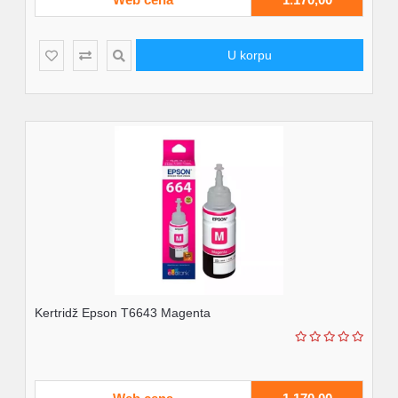
U korpu
Kertridž Epson T6643 Magenta