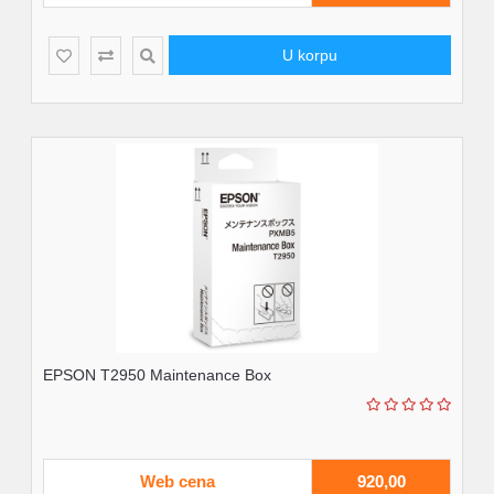
U korpu
EPSON T2950 Maintenance Box
Web cena
920,00