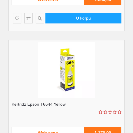
U korpu
Kertridž Epson T6644 Yellow
Web cena
1.170,00