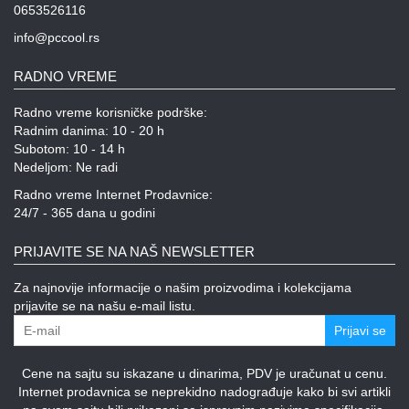
0653526116
info@pccool.rs
RADNO VREME
Radno vreme korisničke podrške:
Radnim danima: 10 - 20 h
Subotom: 10 - 14 h
Nedeljom: Ne radi
Radno vreme Internet Prodavnice:
24/7 - 365 dana u godini
PRIJAVITE SE NA NAŠ NEWSLETTER
Za najnovije informacije o našim proizvodima i kolekcijama
prijavite se na našu e-mail listu.
Prijavi se
Cene na sajtu su iskazane u dinarima, PDV je uračunat u cenu.
Internet prodavnica se neprekidno nadograđuje kako bi svi artikli