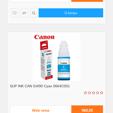
U korpu
SUP INK CAN GI490 Cyan 0664C001
Web cena
960,00