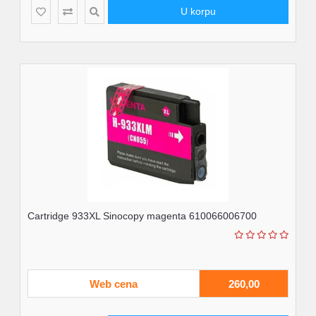
U korpu
Cartridge 933XL Sinocopy magenta 610066006700
Web cena
260,00