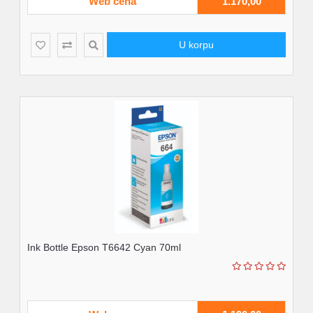
Web cena
1.170,00
U korpu
Ink Bottle Epson T6642 Cyan 70ml