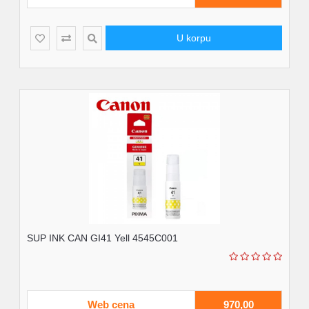
U korpu
SUP INK CAN GI41 Yell 4545C001
Web cena
970,00