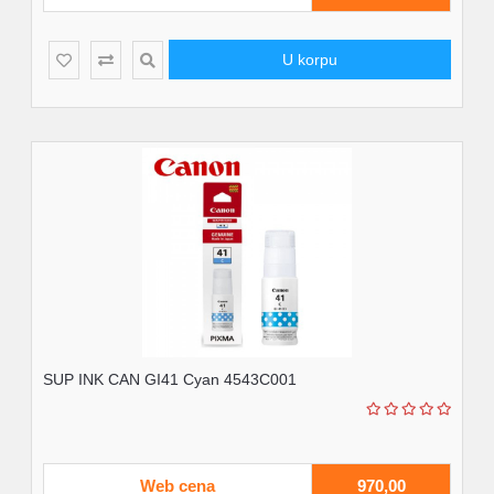
U korpu
SUP INK CAN GI41 Cyan 4543C001
Web cena
970,00