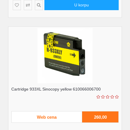
U korpu
Cartridge 933XL Sinocopy yellow 610066006700
Web cena
260,00