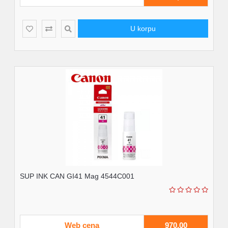
U korpu
SUP INK CAN GI41 Mag 4544C001
Web cena
970,00