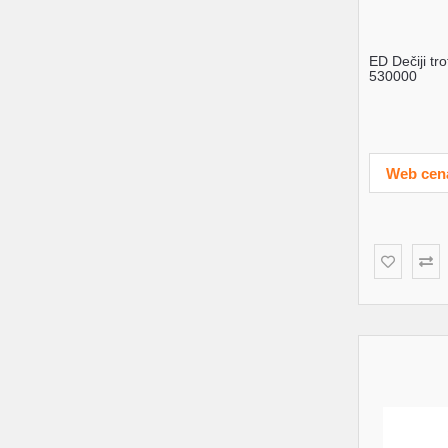
ED Dečiji tr
530000
Web cen