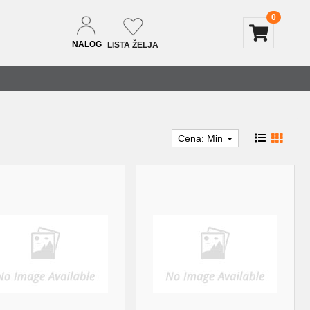
0
NALOG
LISTA ŽELJA
Cena: Min