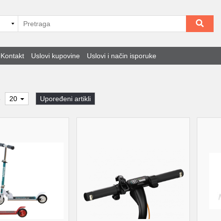
Kontakt
Uslovi kupovine
Uslovi i način isporuke
8
20
Upoređeni artikli