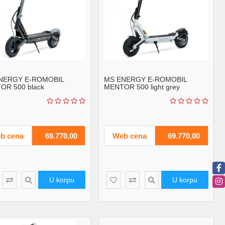
NERGY E-ROMOBIL
MS ENERGY E-ROMOBIL
OR 500 black
MENTOR 500 light grey
b cena
69.770,00
Web cena
69.770,00
U korpu
U korpu