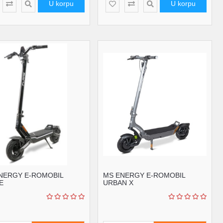
U korpu
U korpu
NERGY E-ROMOBIL
MS ENERGY E-ROMOBIL
E
URBAN X