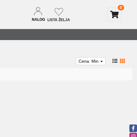
0
NALOG
LISTA ŽELJA
Cena: Min