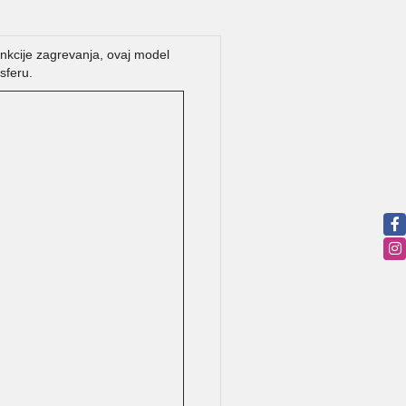
funkcije zagrevanja, ovaj model
sferu.