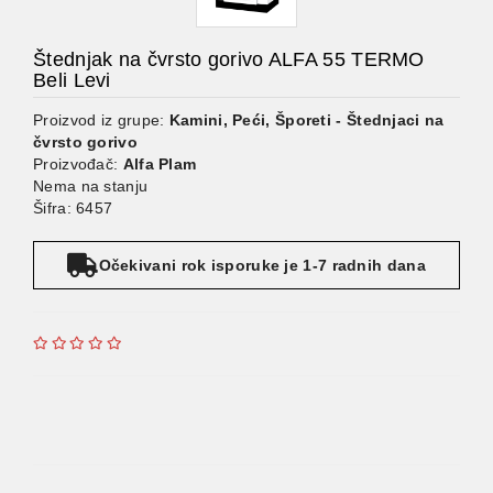
Štednjak na čvrsto gorivo ALFA 55 TERMO
Beli Levi
Proizvod iz grupe:
Kamini, Peći, Šporeti - Štednjaci na
čvrsto gorivo
Proizvođač:
Alfa Plam
Nema na stanju
Šifra: 6457
Očekivani rok isporuke je 1-7 radnih dana