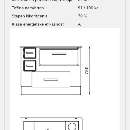
Težina neto/bruto
91 / 106 kg
Stepen iskorišćenja
70 %
Klasa energetske efikasnosti
A