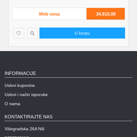
Web cena
34.610,00
U korpu
INFORMACIJE
Uslovi kupovine
Uslovi i način isporuke
O nama
KONTAKTIRAJTE NAS
Višegradska 26A Niš