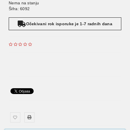
Nema na stanju
Šifra: 6092
Očekivani rok isporuke je 1-7 radnih dana