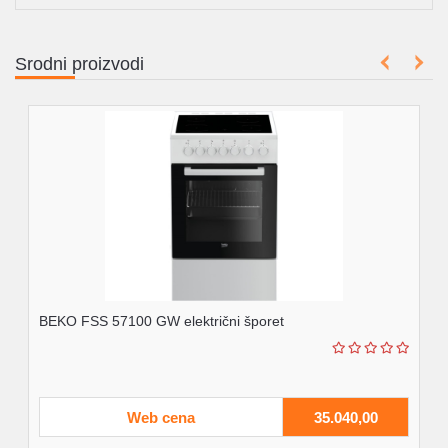
Srodni proizvodi
BEKO FSS 57100 GW električni šporet
Web cena
35.040,00