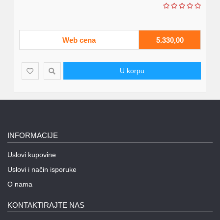
Web cena
5.330,00
U korpu
INFORMACIJE
Uslovi kupovine
Uslovi i način isporuke
O nama
KONTAKTIRAJTE NAS