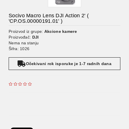
Socivo Macro Lens DJI Action 2' (
'CP.OS.00000191.01' )
Proizvod iz grupe:
Akcione kamere
Proizvođač:
DJI
Nema na stanju
Šifra: 1026
Očekivani rok isporuke je 1-7 radnih dana