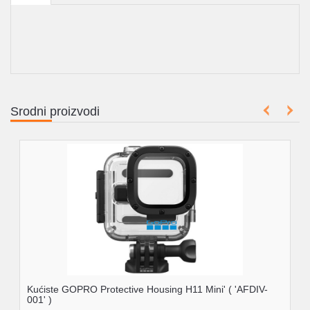
Srodni proizvodi
Kućiste GOPRO Protective Housing H11 Mini' ( 'AFDIV-
001' )