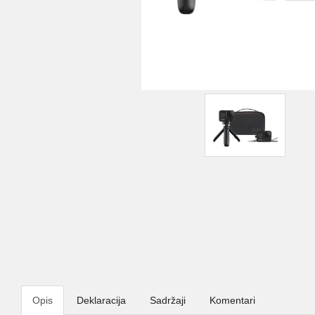
Opis
Deklaracija
Sadržaji
Komentari