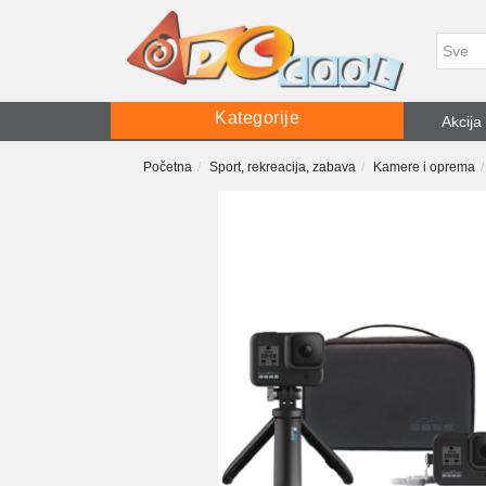
Kategorije
Akcija
Početna
Sport, rekreacija, zabava
Kamere i oprema