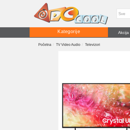
Kategorije
Akcija
Početna
TV Video Audio
Televizori