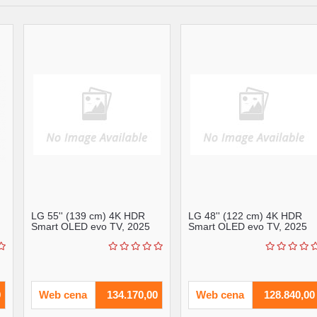
LG 55'' (139 cm) 4K HDR
LG 48'' (122 cm) 4K HDR
Smart OLED evo TV, 2025
Smart OLED evo TV, 2025
(R) ( OLED55C51LA )
(R) ( OLED48C51LA )
0
Web cena
134.170,00
Web cena
128.840,00