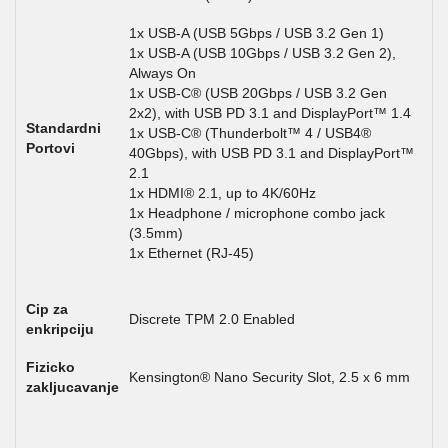
1x USB-A (USB 5Gbps / USB 3.2 Gen 1)
1x USB-A (USB 10Gbps / USB 3.2 Gen 2),
Always On
1x USB-C® (USB 20Gbps / USB 3.2 Gen
2x2), with USB PD 3.1 and DisplayPort™ 1.4
Standardni
1x USB-C® (Thunderbolt™ 4 / USB4®
Portovi
40Gbps), with USB PD 3.1 and DisplayPort™
2.1
1x HDMI® 2.1, up to 4K/60Hz
1x Headphone / microphone combo jack
(3.5mm)
1x Ethernet (RJ-45)
Cip za
Discrete TPM 2.0 Enabled
enkripciju
Fizicko
Kensington® Nano Security Slot, 2.5 x 6 mm
zakljucavanje