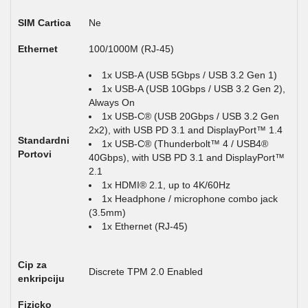
SIM Cartica
Ne
Ethernet
100/1000M (RJ-45)
1x USB-A (USB 5Gbps / USB 3.2 Gen 1)
1x USB-A (USB 10Gbps / USB 3.2 Gen 2),
Always On
1x USB-C® (USB 20Gbps / USB 3.2 Gen
2x2), with USB PD 3.1 and DisplayPort™ 1.4
Standardni
1x USB-C® (Thunderbolt™ 4 / USB4®
Portovi
40Gbps), with USB PD 3.1 and DisplayPort™
2.1
1x HDMI® 2.1, up to 4K/60Hz
1x Headphone / microphone combo jack
(3.5mm)
1x Ethernet (RJ-45)
Cip za
Discrete TPM 2.0 Enabled
enkripciju
Fizicko