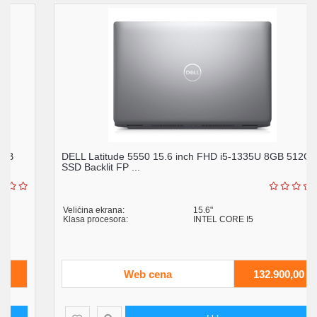
DELL Latitude 5550 15.6 inch FHD i5-1335U 8GB 512GB
SSD Backlit FP ...
Veličina ekrana:
15.6"
Klasa procesora:
INTEL CORE I5
Web cena
132.900,00