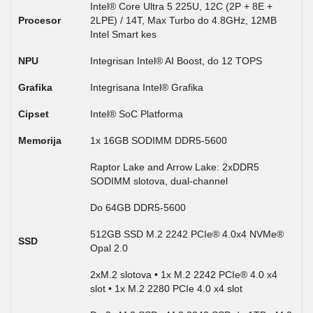
Intel® Core Ultra 5 225U, 12C (2P + 8E +
Procesor
2LPE) / 14T, Max Turbo do 4.8GHz, 12MB
Intel Smart kes
NPU
Integrisan Intel® AI Boost, do 12 TOPS
Grafika
Integrisana Intel® Grafika
Cipset
Intel® SoC Platforma
Memorija
1x 16GB SODIMM DDR5-5600
Raptor Lake and Arrow Lake: 2xDDR5
SODIMM slotova, dual-channel
Do 64GB DDR5-5600
512GB SSD M.2 2242 PCIe® 4.0x4 NVMe®
SSD
Opal 2.0
2xM.2 slotova • 1x M.2 2242 PCIe® 4.0 x4
slot • 1x M.2 2280 PCIe 4.0 x4 slot