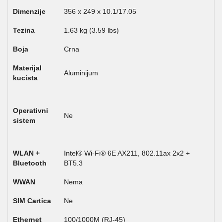
Dimenzije
356 x 249 x 10.1/17.05
Tezina
1.63 kg (3.59 lbs)
Boja
Crna
Materijal
Aluminijum
kucista
Operativni
Ne
sistem
WLAN +
Intel® Wi-Fi® 6E AX211, 802.11ax 2x2 +
Bluetooth
BT5.3
WWAN
Nema
SIM Cartica
Ne
Ethernet
100/1000M (RJ-45)