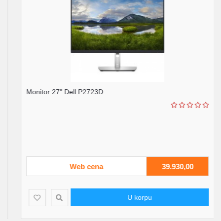
Monitor 27" Dell P2723D
Web cena
39.930,00
U korpu