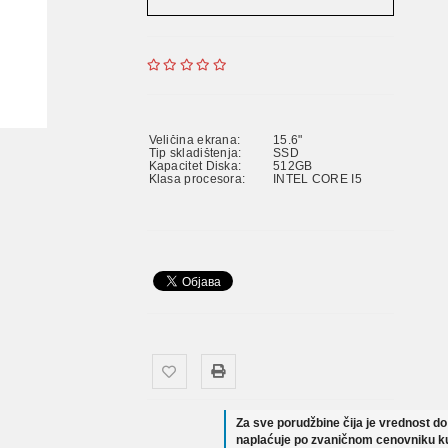
Veličina ekrana:
15.6"
Tip skladištenja:
SSD
Kapacitet Diska:
512GB
Klasa procesora:
INTEL CORE I5
Za sve porudžbine čija je vrednost d
naplaćuje po zvaničnom cenovniku ku