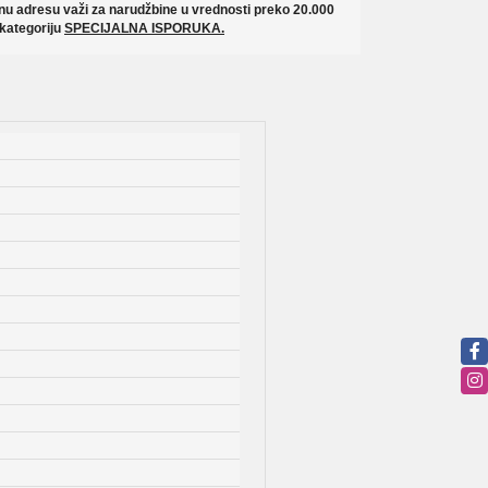
u adresu važi za narudžbine u vrednosti preko 20.000
 kategoriju
SPECIJALNA ISPORUKA.