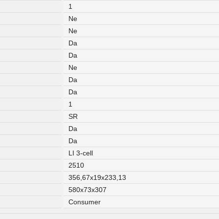
1
Ne
Ne
Da
Da
Ne
Da
Da
1
SR
Da
Da
LI 3-cell
2510
356,67x19x233,13
580x73x307
Consumer