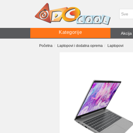
Kategorije
Akcija
Početna
Laptopovi i dodatna oprema
Laptopovi