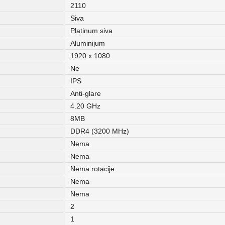
2110
Siva
Platinum siva
Aluminijum
1920 x 1080
Ne
IPS
Anti-glare
4.20 GHz
8MB
DDR4 (3200 MHz)
Nema
Nema
Nema rotacije
Nema
Nema
2
1