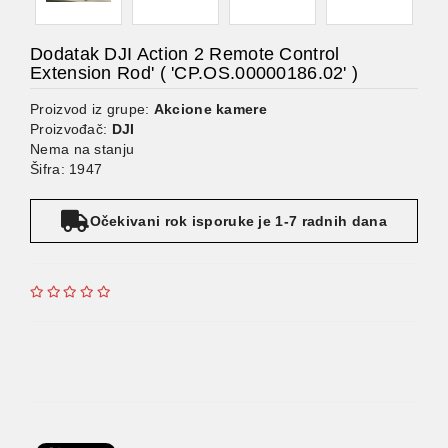
Dodatak DJI Action 2 Remote Control
Extension Rod' ( 'CP.OS.00000186.02' )
Proizvod iz grupe:
Akcione kamere
Proizvođač:
DJI
Nema na stanju
Šifra: 1947
Očekivani rok isporuke je 1-7 radnih dana