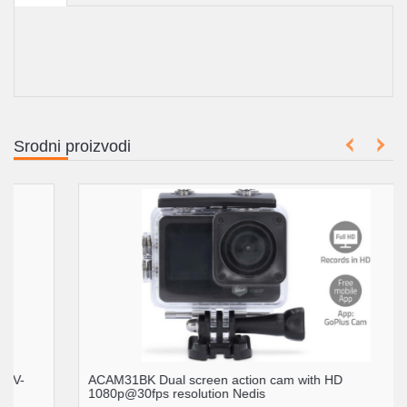
Srodni proizvodi
ACAM31BK Dual screen action cam with HD
1080p@30fps resolution Nedis