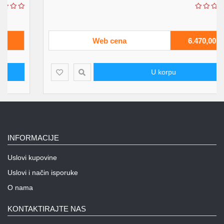
Web cena
6.470,00
U korpu
INFORMACIJE
Uslovi kupovine
Uslovi i način isporuke
O nama
KONTAKTIRAJTE NAS