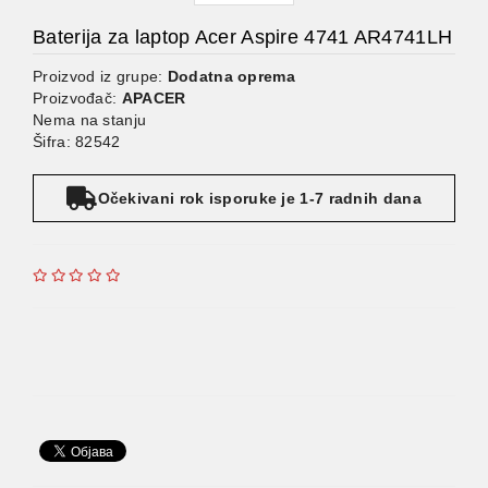
Baterija za laptop Acer Aspire 4741 AR4741LH
Proizvod iz grupe:
Dodatna oprema
Proizvođač:
APACER
Nema na stanju
Šifra: 82542
Očekivani rok isporuke je 1-7 radnih dana