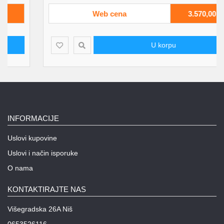
Web cena
3.570,00
U korpu
INFORMACIJE
Uslovi kupovine
Uslovi i način isporuke
O nama
KONTAKTIRAJTE NAS
Višegradska 26A Niš