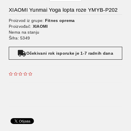
XIAOMI Yunmai Yoga lopta roze YMYB-P202
Proizvod iz grupe:
Fitnes oprema
Proizvođač:
XIAOMI
Nema na stanju
Šifra: 5349
Očekivani rok isporuke je 1-7 radnih dana