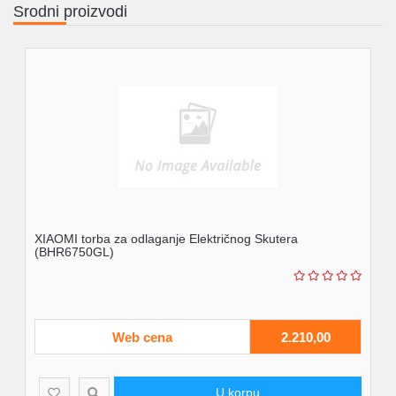
Srodni proizvodi
XIAOMI torba za odlaganje Električnog Skutera
(BHR6750GL)
Web cena
2.210,00
U korpu