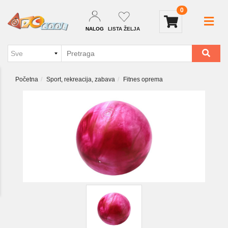
0
NALOG
LISTA ŽELJA
Početna
Sport, rekreacija, zabava
Fitnes oprema