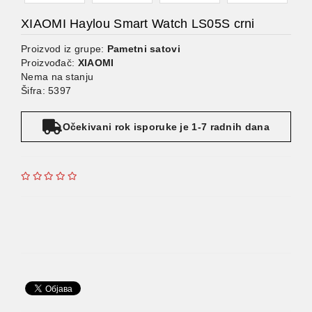
XIAOMI Haylou Smart Watch LS05S crni
Proizvod iz grupe:
Pametni satovi
Proizvođač:
XIAOMI
Nema na stanju
Šifra: 5397
Očekivani rok isporuke je 1-7 radnih dana