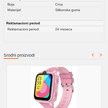
Boja:
Crna
Materijal:
Silikonska guma
Reklamacioni period
Reklamacioni period:
24 meseca
Srodni proizvodi