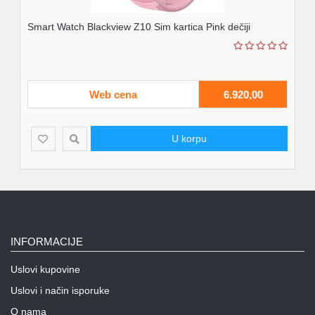
Smart Watch Blackview Z10 Sim kartica Pink dečiji
Web cena
6.920,00
U korpu
INFORMACIJE
Uslovi kupovine
Uslovi i način isporuke
O nama