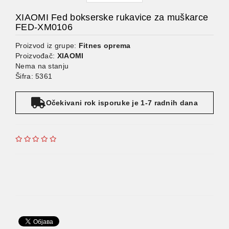
XIAOMI Fed bokserske rukavice za muškarce
FED-XM0106
Proizvod iz grupe:
Fitnes oprema
Proizvođač:
XIAOMI
Nema na stanju
Šifra: 5361
Očekivani rok isporuke je 1-7 radnih dana