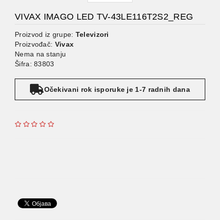
VIVAX IMAGO LED TV-43LE116T2S2_REG
Proizvod iz grupe:
Televizori
Proizvođač:
Vivax
Nema na stanju
Šifra: 83803
Očekivani rok isporuke je 1-7 radnih dana