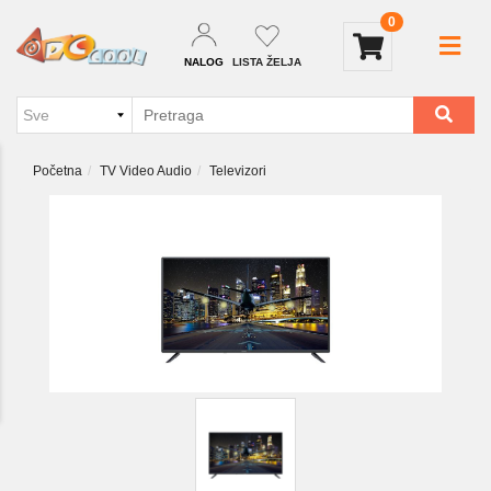
0
NALOG
LISTA ŽELJA
Početna
TV Video Audio
Televizori