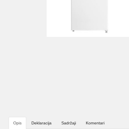
Opis
Deklaracija
Sadržaji
Komentari