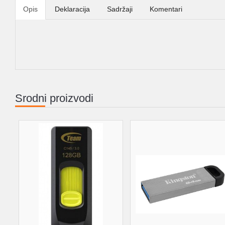
Opis
Deklaracija
Sadržaji
Komentari
Srodni proizvodi