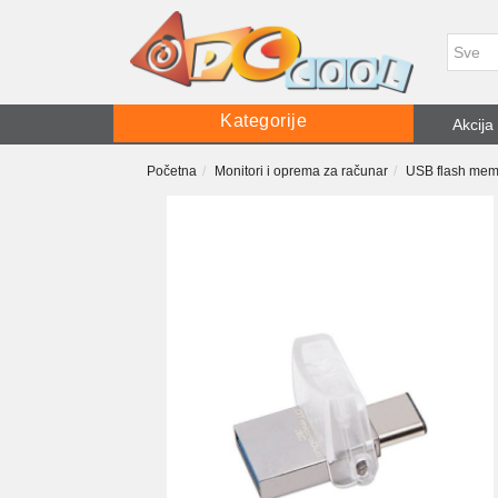
Kategorije
Akcija
Početna
Monitori i oprema za računar
USB flash mem