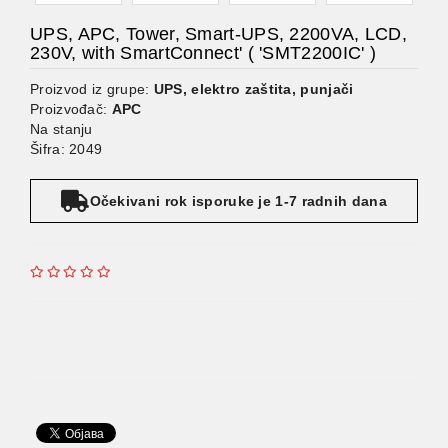
UPS, APC, Tower, Smart-UPS, 2200VA, LCD,
230V, with SmartConnect' ( 'SMT2200IC' )
Proizvod iz grupe:
UPS, elektro zaštita, punjači
Proizvođač:
APC
Na stanju
Šifra: 2049
Očekivani rok isporuke je 1-7 radnih dana