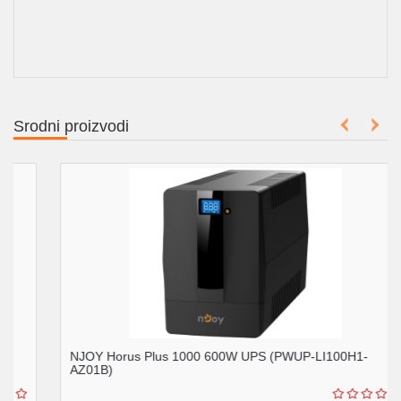
Srodni proizvodi
NJOY Horus Plus 1000 600W UPS (PWUP-LI100H1-
AZ01B)