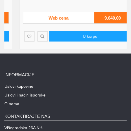
Web cena
9.640,00
U korpu
INFORMACIJE
Uslovi kupovine
Uslovi i način isporuke
O nama
KONTAKTIRAJTE NAS
Višegradska 26A Niš