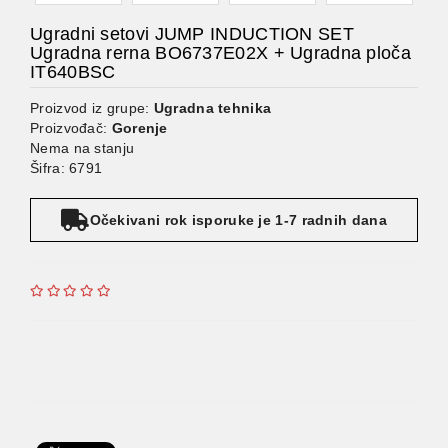
Ugradni setovi JUMP INDUCTION SET
Ugradna rerna BO6737E02X + Ugradna ploča
IT640BSC
Proizvod iz grupe:
Ugradna tehnika
Proizvođač:
Gorenje
Nema na stanju
Šifra: 6791
Očekivani rok isporuke je 1-7 radnih dana