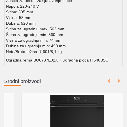
Zaštita za decu - zaključavanje ploče
Napon: 220-240 V
Širina: 595 mm
Visina: 58 mm
Dubina: 520 mm
Širina za ugradnju max: 562 mm
Širina za ugradnju min: 560 mm
Visina za ugradnju min: 74 mm
Dubina za ugradnju min: 490 mm
Neto/Bruto težina: 7,601/8,1 kg
Ugradna rerna BO6737E02X + Ugradna ploča IT640BSC
Srodni proizvodi