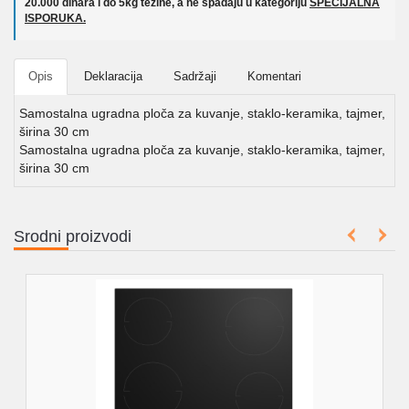
20.000 dinara i do 5kg težine, a ne spadaju u kategoriju
SPECIJALNA
ISPORUKA.
Opis
Deklaracija
Sadržaji
Komentari
Samostalna ugradna ploča za kuvanje, staklo-keramika, tajmer,
širina 30 cm
Samostalna ugradna ploča za kuvanje, staklo-keramika, tajmer,
širina 30 cm
Srodni proizvodi