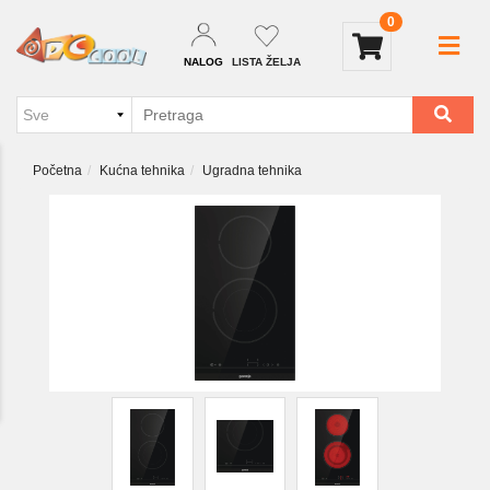
0
NALOG
LISTA ŽELJA
Početna
Kućna tehnika
Ugradna tehnika