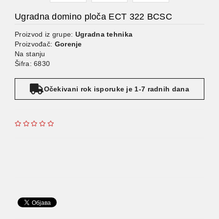
Ugradna domino ploča ECT 322 BCSC
Proizvod iz grupe:
Ugradna tehnika
Proizvođač:
Gorenje
Na stanju
Šifra: 6830
Očekivani rok isporuke je 1-7 radnih dana