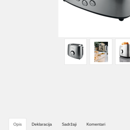
Opis
Deklaracija
Sadržaji
Komentari