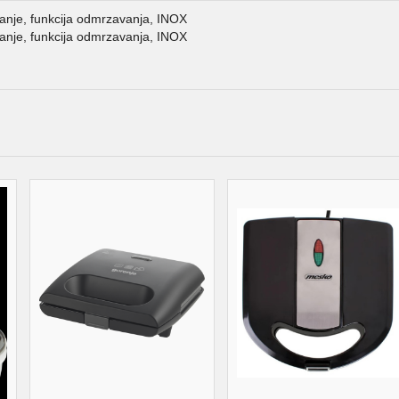
anje, funkcija odmrzavanja, INOX
anje, funkcija odmrzavanja, INOX