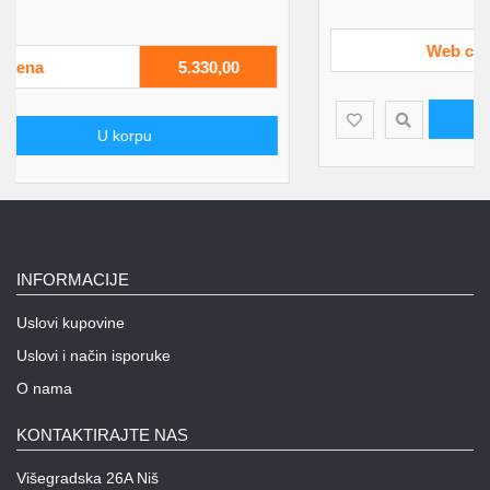
Web cena
6.110,00
U korpu
INFORMACIJE
Uslovi kupovine
Uslovi i način isporuke
O nama
KONTAKTIRAJTE NAS
Višegradska 26A Niš