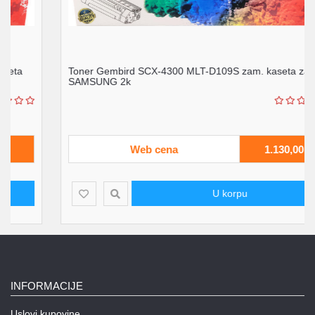
Toner Gembird SCX-4300 MLT-D109S zam. kaseta za
SAMSUNG 2k
Web cena
1.130,00
U korpu
INFORMACIJE
Uslovi kupovine