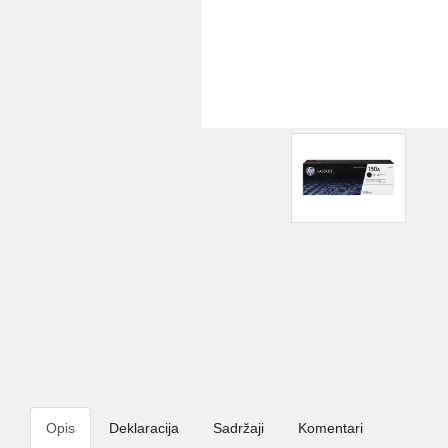
Opis
Deklaracija
Sadržaji
Komentari