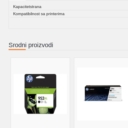
Kapacitetstrana
Kompatibilnost sa printerima
Srodni proizvodi