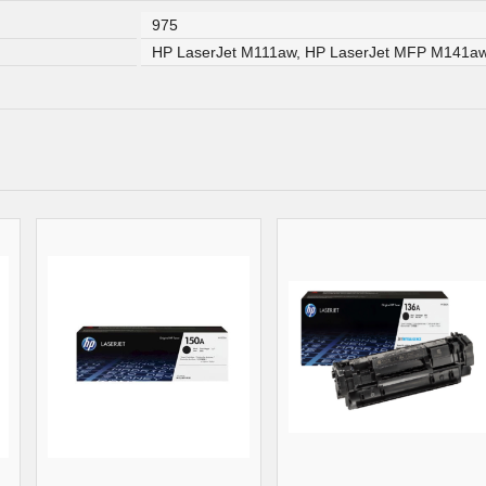
975
HP LaserJet M111aw, HP LaserJet MFP M141a