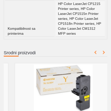
HP Color LaserJet CP1215
Printer series, HP Color
LaserJet CP1515n Printer
series, HP Color LaserJet
CP1518n Printer series, HP
Kompatibilnost sa
Color LaserJet CM1312
printerima
MFP series
Srodni proizvodi