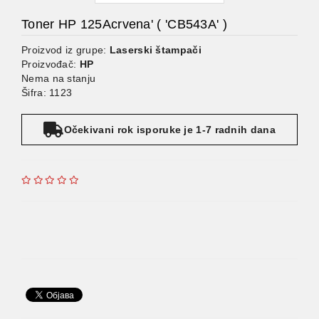
Toner HP 125Acrvena' ( 'CB543A' )
Proizvod iz grupe:
Laserski štampači
Proizvođač:
HP
Nema na stanju
Šifra: 1123
Očekivani rok isporuke je 1-7 radnih dana