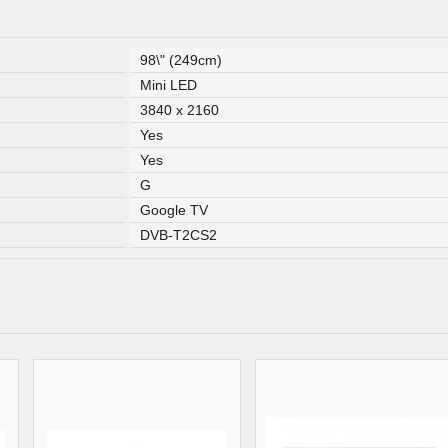
98\" (249cm)
Mini LED
3840 x 2160
Yes
Yes
G
Google TV
DVB-T2CS2