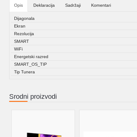
Opis
Deklaracija
Sadržaji
Komentari
Dijagonala
Ekran
Rezolucija
SMART
WiFi
Energetski razred
SMART_OS_TIP
Tip Tunera
Srodni proizvodi