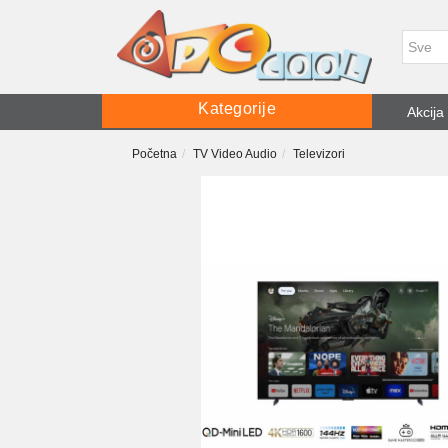
Kategorije
Akcija
Početna
TV Video Audio
Televizori