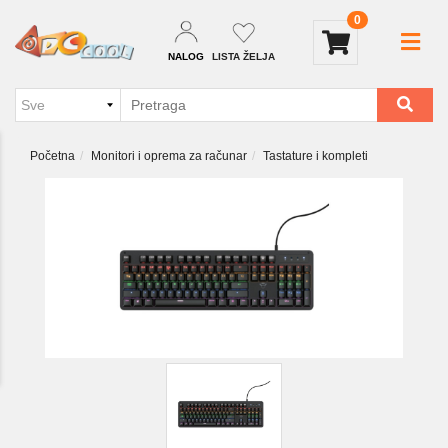
0
NALOG
LISTA ŽELJA
Početna
Monitori i oprema za računar
Tastature i kompleti