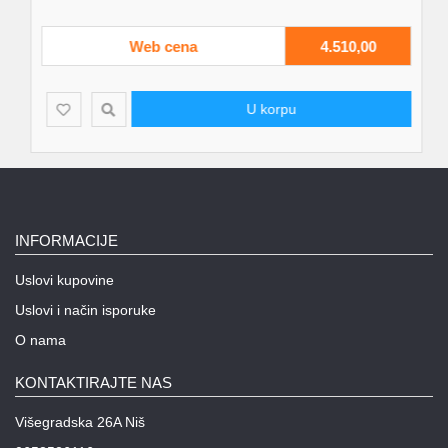
Web cena
4.510,00
U korpu
INFORMACIJE
Uslovi kupovine
Uslovi i način isporuke
O nama
KONTAKTIRAJTE NAS
Višegradska 26A Niš