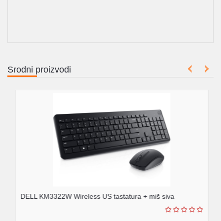
Srodni proizvodi
DELL KM3322W Wireless US tastatura + miš siva