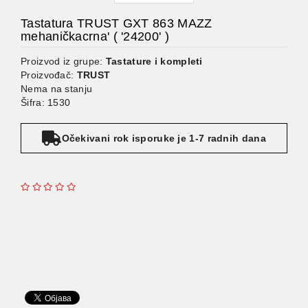
Tastatura TRUST GXT 863 MAZZ
mehaničkacrna' ( '24200' )
Proizvod iz grupe:
Tastature i kompleti
Proizvođač:
TRUST
Nema na stanju
Šifra: 1530
Očekivani rok isporuke je 1-7 radnih dana